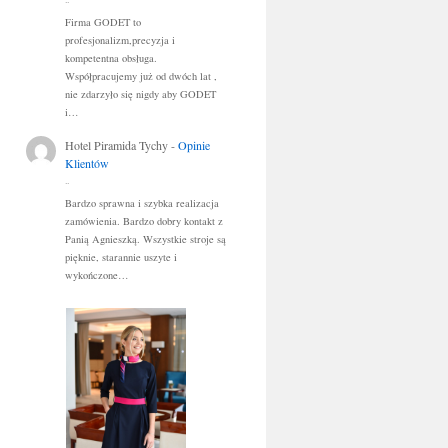
..
Firma GODET to
profesjonalizm,precyzja i
kompetentna obsługa.
Współpracujemy już od dwóch lat ,
nie zdarzyło się nigdy aby GODET
i…
Hotel Piramida Tychy
-
Opinie
Klientów
..
Bardzo sprawna i szybka realizacja
zamówienia. Bardzo dobry kontakt z
Panią Agnieszką. Wszystkie stroje są
pięknie, starannie uszyte i
wykończone…