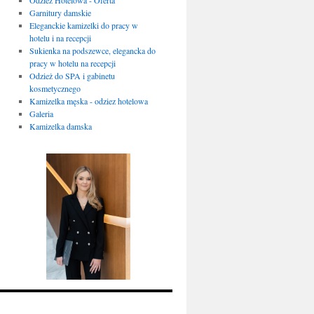
Garnitury damskie
Eleganckie kamizelki do pracy w
hotelu i na recepcji
Sukienka na podszewce, elegancka do
pracy w hotelu na recepcji
Odzież do SPA i gabinetu
kosmetycznego
Kamizelka męska - odziez hotelowa
Galeria
Kamizelka damska