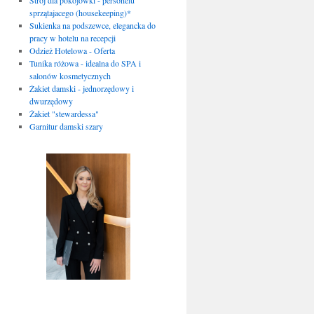
sprzątajacego (housekeeping)*
Sukienka na podszewce, elegancka do
pracy w hotelu na recepcji
Odzież Hotelowa - Oferta
Tunika różowa - idealna do SPA i
salonów kosmetycznych
Żakiet damski - jednorzędowy i
dwurzędowy
Żakiet "stewardessa"
Garnitur damski szary