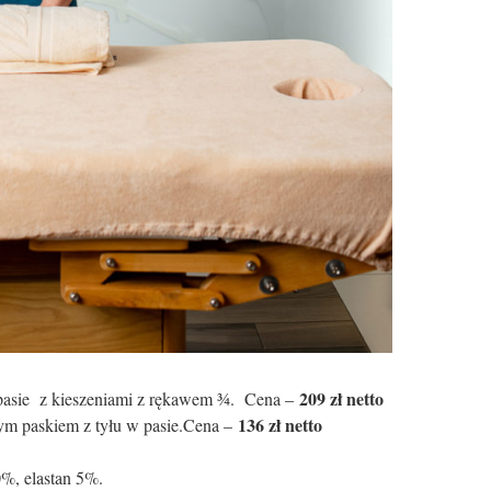
209 zł netto
pasie z kieszeniami z rękawem ¾. Cena –
136 zł netto
ym paskiem z tyłu w pasie.Cena –
0%, elastan 5%.