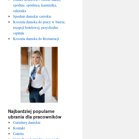
spodnie, spódnica, kamizelka,
sukienka
Spodnie damskie szerokie
Koszula damska do pracy w biurze,
recepcji hotelowej, przychodni,
szpitalu
Koszula damska do Restauracji
Najbardziej popularne
ubrania dla pracowników
Garnitury damskie
Kontakt
Galeria
Strój dla pokojówki - personelu