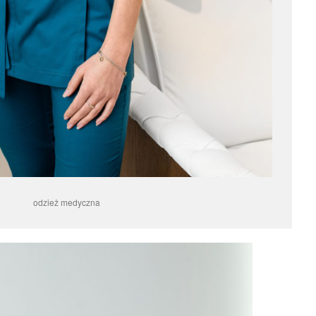
odzież medyczna