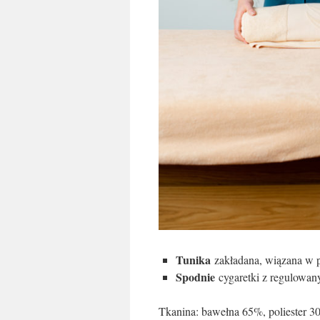
Tunika
zakładana, wiązana w 
Spodnie
cygaretki z regulowan
Tkanina: bawełna 65%, poliester 3