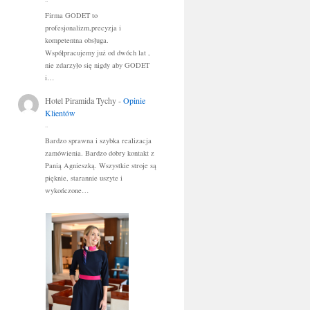
..
Firma GODET to
profesjonalizm,precyzja i
kompetentna obsługa.
Współpracujemy już od dwóch lat ,
nie zdarzyło się nigdy aby GODET
i…
Hotel Piramida Tychy
-
Opinie
Klientów
..
Bardzo sprawna i szybka realizacja
zamówienia. Bardzo dobry kontakt z
Panią Agnieszką. Wszystkie stroje są
pięknie, starannie uszyte i
wykończone…