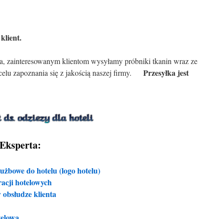
klient.
uża, zainteresowanym klientom wysyłamy próbniki tkanin wraz ze
Przesyłka jest
elu zapoznania się z jakością naszej firmy.
Eksperta:
użbowe do hotelu (logo hotelu)
racji hotelowych
 obsłudze klienta
telowa