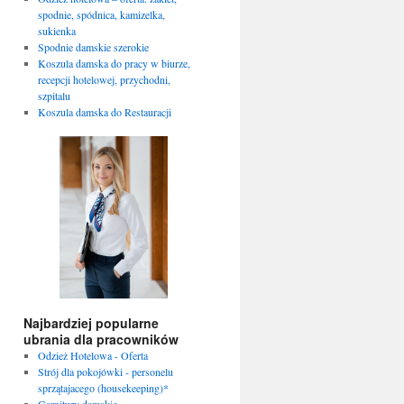
spodnie, spódnica, kamizelka,
sukienka
Spodnie damskie szerokie
Koszula damska do pracy w biurze,
recepcji hotelowej, przychodni,
szpitalu
Koszula damska do Restauracji
Najbardziej popularne
ubrania dla pracowników
Odzież Hotelowa - Oferta
Strój dla pokojówki - personelu
sprzątajacego (housekeeping)*
Garnitury damskie