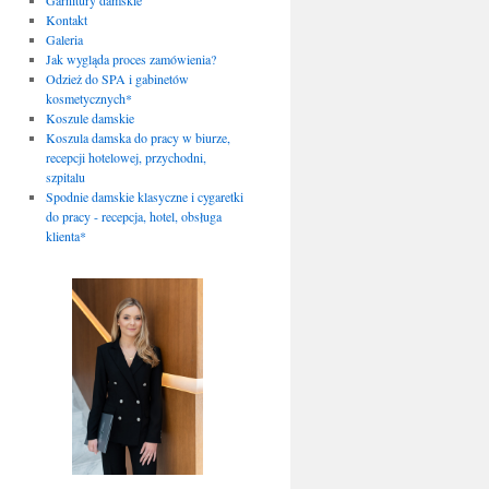
Kontakt
Galeria
Jak wygląda proces zamówienia?
Odzież do SPA i gabinetów
kosmetycznych*
Koszule damskie
Koszula damska do pracy w biurze,
recepcji hotelowej, przychodni,
szpitalu
Spodnie damskie klasyczne i cygaretki
do pracy - recepcja, hotel, obsługa
klienta*