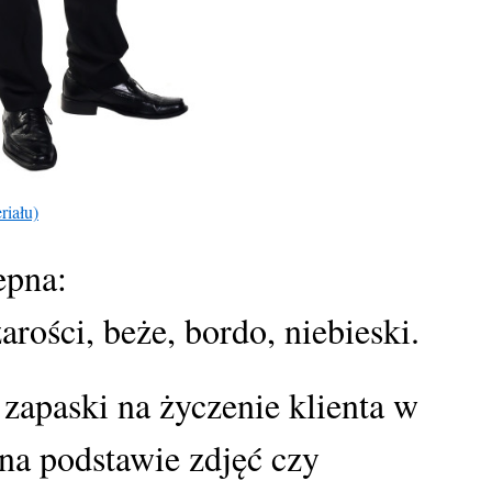
riału)
epna:
arości, beże, bordo, niebieski.
zapaski na życzenie klienta w
na podstawie zdjęć czy