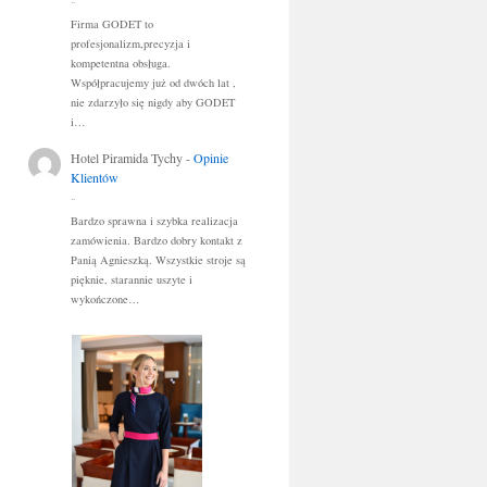
..
Firma GODET to
profesjonalizm,precyzja i
kompetentna obsługa.
Współpracujemy już od dwóch lat ,
nie zdarzyło się nigdy aby GODET
i…
Hotel Piramida Tychy
-
Opinie
Klientów
..
Bardzo sprawna i szybka realizacja
zamówienia. Bardzo dobry kontakt z
Panią Agnieszką. Wszystkie stroje są
pięknie, starannie uszyte i
wykończone…