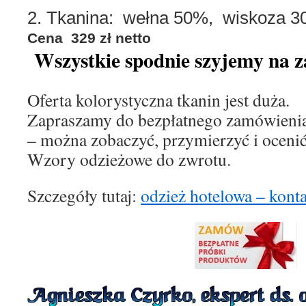
2. Tkanina: wełna 50%, wiskoza 
Cena 329 zł netto
Wszystkie spodnie szyjemy na z
Oferta kolorystyczna tkanin jest duża.
Zapraszamy do bezpłatnego zamówieni
– można zobaczyć, przymierzyć i ocenić
Wzory odzieżowe do zwrotu.
Szczegóły tutaj:
odzież hotelowa – kont