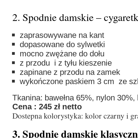
2. Spodnie damskie – cygaretk
zaprasowywane na kant
dopasowane do sylwetki
mocno zwężane do dołu
z przodu i z tyłu kieszenie
zapinane z przodu na zamek
wykończone paskiem 3 cm ze szl
Tkanina: bawełna 65%, nylon 
Cena : 245 zł netto
Dostepna kolorystyka: kolor czarny i g
3. Spodnie damskie klasyczn