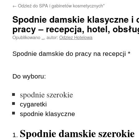
←
Odzież do SPA i gabinetów kosmetycznych*
Spodnie damskie klasyczne i 
pracy – recepcja, hotel, obsłu
Opublikowano
..
,
autor:
Odziez Hotelowa
Spodnie damskie do pracy na recepcji *
Do wyboru:
spodnie szerokie
cygaretki
spodnie klasyczne
Spodnie damskie szerokie
1.