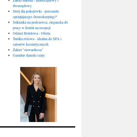
dwurzędowy
Strój dla pokojówki - personelu
sprzątajacego (housekeeping)*
Sukienka na podszewce, elegancka do
pracy w hotelu na recepcji
Odzież Hotelowa - Oferta
Tunika różowa - idealna do SPA i
salonów kosmetycznych
Żakiet "stewardessa"
Garnitur damski szary