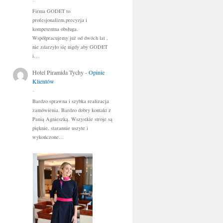
..
Firma GODET to
profesjonalizm,precyzja i
kompetentna obsługa.
Współpracujemy już od dwóch lat ,
nie zdarzyło się nigdy aby GODET
i…
Hotel Piramida Tychy
-
Opinie
Klientów
..
Bardzo sprawna i szybka realizacja
zamówienia. Bardzo dobry kontakt z
Panią Agnieszką. Wszystkie stroje są
pięknie, starannie uszyte i
wykończone…