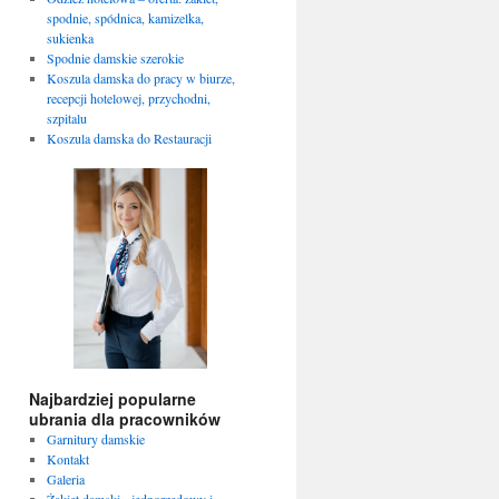
spodnie, spódnica, kamizelka,
sukienka
Spodnie damskie szerokie
Koszula damska do pracy w biurze,
recepcji hotelowej, przychodni,
szpitalu
Koszula damska do Restauracji
Najbardziej popularne
ubrania dla pracowników
Garnitury damskie
Kontakt
Galeria
Żakiet damski - jednorzędowy i