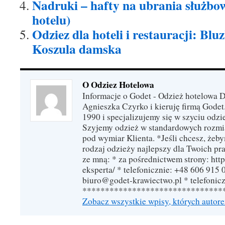
Nadruki – hafty na ubrania służbow
hotelu)
Odziez dla hoteli i restauracji: Blu
Koszula damska
O Odziez Hotelowa
Informacje o Godet - Odzież hotelowa 
Agnieszka Czyrko i kieruję firmą Godet
1990 i specjalizujemy się w szyciu odzi
Szyjemy odzież w standardowych rozmi
pod wymiar Klienta. *Jeśli chcesz, żeb
rodzaj odzieży najlepszy dla Twoich pra
ze mną: * za pośrednictwem strony: http
eksperta/ * telefonicznie: +48 606 915 
biuro@godet-krawiectwo.pl * telefonic
*******************************
Zobacz wszystkie wpisy, których autor