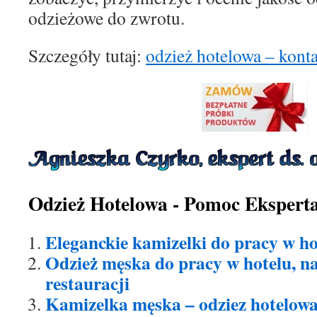
odzieżowe do zwrotu.
Szczegóły tutaj:
odzież hotelowa – kont
Odzież Hotelowa - Pomoc Ekspert
Eleganckie kamizelki do pracy w hot
Odzież męska do pracy w hotelu, na
restauracji
Kamizelka męska – odziez hotelow