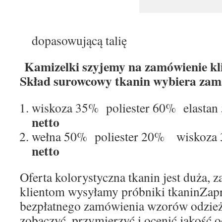
dopasowującą talię
Kamizelki szyjemy na zamówienie kl
Skład surowcowy tkanin wybiera zam
wiskoza 35% poliester 60% elast
netto
wełna 50% poliester 20% wiskoz
netto
Oferta kolorystyczna tkanin jest duża,
klientom wysyłamy próbniki tkaninZap
bezpłatnego zamówienia wzorów odzie
zobaczyć, przymierzyć i ocenić jakość 