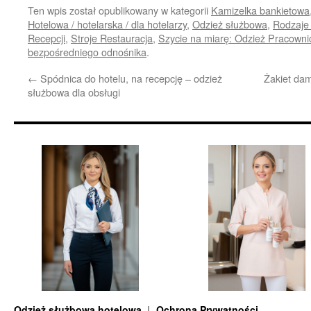
Ten wpis został opublikowany w kategorii
Kamizelka bankietowa
Hotelowa / hotelarska / dla hotelarzy
,
Odzież służbowa
,
Rodzaje 
Recepcji
,
Stroje Restauracja
,
Szycie na miarę: Odzież Pracowni
bezpośredniego odnośnika
.
←
Spódnica do hotelu, na recepcję – odzież
Żakiet da
służbowa dla obsługi
Odzież służbowa hotelowa
Ochrona Prywatności