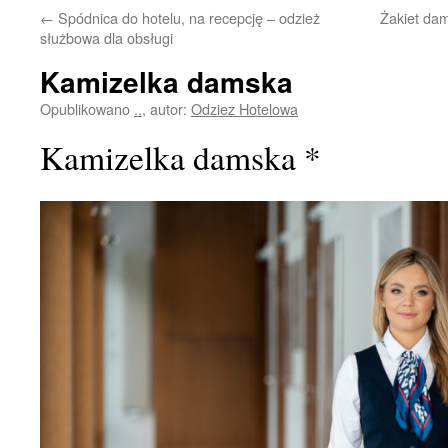
←
Spódnica do hotelu, na recepcję – odzież
Żakiet da
służbowa dla obsługi
Kamizelka damska
Opublikowano
..
,
autor:
Odziez Hotelowa
Kamizelka damska *