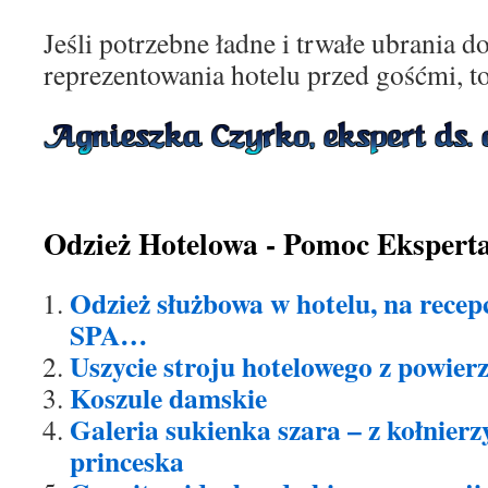
Jeśli potrzebne ładne i trwałe ubrania
reprezentowania hotelu przed gośćmi, t
Odzież Hotelowa - Pomoc Ekspert
Odzież służbowa w hotelu, na recepc
SPA…
Uszycie stroju hotelowego z powier
Koszule damskie
Galeria sukienka szara – z kołnier
princeska