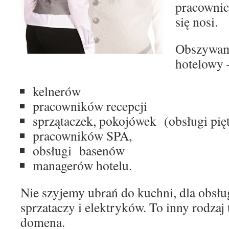
pracownicz
się nosi.
Obszywamy
hotelowy –
kelnerów
pracowników recepcji
sprzątaczek, pokojówek (obsługi pięt
pracowników SPA,
obsługi basenów
managerów hotelu.
Nie szyjemy ubrań do kuchni, dla obsług
sprzataczy i elektryków. To inny rodzaj 
domena.