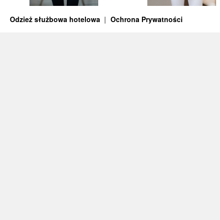
Odzież służbowa hotelowa
Ochrona Prywatności