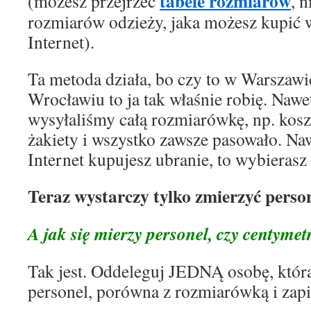
tabele rozmiarów
(możesz przejrzeć
, 
rozmiarów odzieży, jaka możesz kupić 
Internet).
Ta metoda działa, bo czy to w Warszaw
Wrocławiu to ja tak właśnie robię. Naw
wysyłaliśmy całą rozmiarówkę, np. kosz
żakiety i wszystko zawsze pasowało. Naw
Internet kupujesz ubranie, to wybierasz
Teraz wystarczy tylko zmierzyć person
A jak się mierzy personel, czy centyme
Tak jest. Oddeleguj JEDNĄ osobę, która
personel, porówna z rozmiarówką i zapi