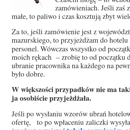
zamówieniach. Jeśli zaś 
małe, to paliwo i czas kosztują zbyt wiel
Za to, jeśli zamówienie jest z wojewód
mazurskiego, to
przyjeżdżam do hotelu 
personel. Wówczas wszystko od początk
moich rękach – zrobię to od początku d
ubranie pracownika na każdego na pewn
było dobre.
W większości przypadków nie ma taki
ja osobiście przyjeżdżała.
Jeśli po wysłaniu wzorów ubrań hotelo
ofertę, to po wpłaceniu zaliczki wysy