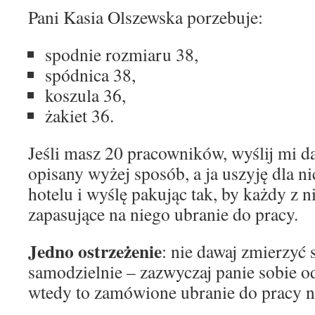
Pani Kasia Olszewska porzebuje:
spodnie rozmiaru 38,
spódnica 38,
koszula 36,
żakiet 36.
Jeśli masz 20 pracowników, wyślij mi 
opisany wyżej sposób, a ja uszyję dla n
hotelu i wyślę pakując tak, by każdy z 
zapasujące na niego ubranie do pracy.
Jedno ostrzeżenie
: nie dawaj zmierzyć 
samodzielnie – zazwyczaj panie sobie o
wtedy to zamówione ubranie do pracy n