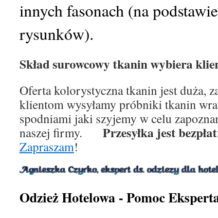
innych fasonach (na podstawie
rysunków).
Skład surowcowy tkanin wybiera klien
Oferta kolorystyczna tkanin jest duża,
klientom wysyłamy próbniki tkanin wr
spodniami jaki szyjemy w celu zapoznani
Przesyłka jest bezpła
naszej firmy.
Zapraszam
!
Odzież Hotelowa - Pomoc Ekspert