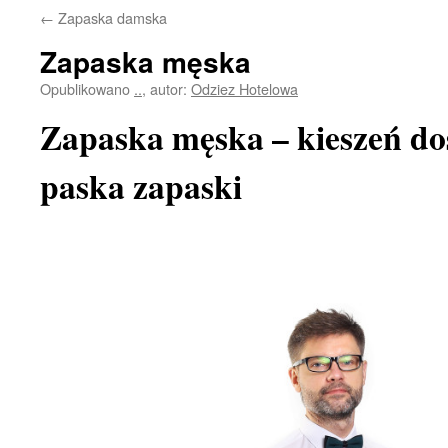
←
Zapaska damska
Zapaska męska
Opublikowano
..
,
autor:
Odziez Hotelowa
Zapaska męska – kieszeń d
paska zapaski