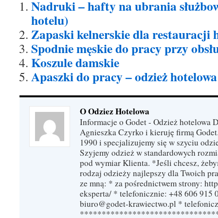
Nadruki – hafty na ubrania służbow
hotelu)
Zapaski kelnerskie dla restauracji
Spodnie męskie do pracy przy obsłu
Koszule damskie
Apaszki do pracy – odzież hotelowa
O Odziez Hotelowa
Informacje o Godet - Odzież hotelowa 
Agnieszka Czyrko i kieruję firmą Godet
1990 i specjalizujemy się w szyciu odzi
Szyjemy odzież w standardowych rozmi
pod wymiar Klienta. *Jeśli chcesz, żeb
rodzaj odzieży najlepszy dla Twoich pra
ze mną: * za pośrednictwem strony: http
eksperta/ * telefonicznie: +48 606 915 
biuro@godet-krawiectwo.pl * telefonic
*******************************