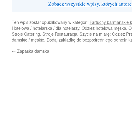
Zobacz wszystkie wpisy, których autor
Ten wpis został opublikowany w kategorii
Fartuchy barmańskie k
Hotelowa / hotelarska / dla hotelarzy
,
Odzież hotelowa męska
,
O
Stroje Catering
,
Stroje Restauracja
,
Szycie na miarę: Odzież Pr
damskie / męskie
. Dodaj zakładkę do
bezpośredniego odnośnik
←
Zapaska damska